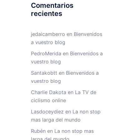
Comentarios
recientes
jedaicamberro
en
Bienvenidos
a vuestro blog
PedroMerida
en
Bienvenidos a
vuestro blog
Santakobtt
en
Bienvenidos a
vuestro blog
Charlie Dakota
en
La TV de
ciclismo online
Lasdoceydiez
en
La non stop
mas larga del mundo
Rubén
en
La non stop mas
larga del mundo