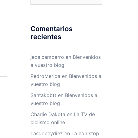
Comentarios
recientes
jedaicamberro
en
Bienvenidos
a vuestro blog
PedroMerida
en
Bienvenidos a
vuestro blog
Santakobtt
en
Bienvenidos a
vuestro blog
Charlie Dakota
en
La TV de
ciclismo online
Lasdoceydiez
en
La non stop