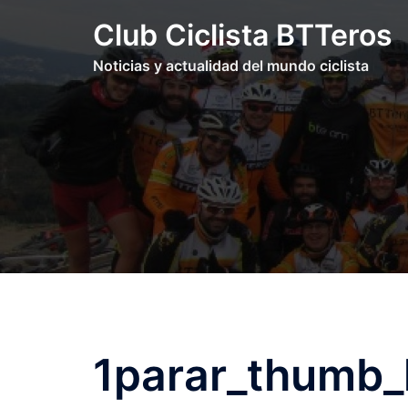
Saltar
Club Ciclista BTTeros
al
contenido
Noticias y actualidad del mundo ciclista
1parar_thumb_