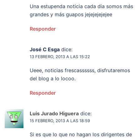
Una estupenda noticia cada dia somos más
grandes y más guapos jejejejejejee
Responder
José C Esga
dice:
13 FEBRERO, 2013 A LAS 15:22
Ueee, noticias frescassssss, disfrutaremos
del blog a lo locoo.
Responder
Luis Jurado Higuera
dice:
15 FEBRERO, 2013 A LAS 18:59
Si es que lo que no hagan los dirigentes de