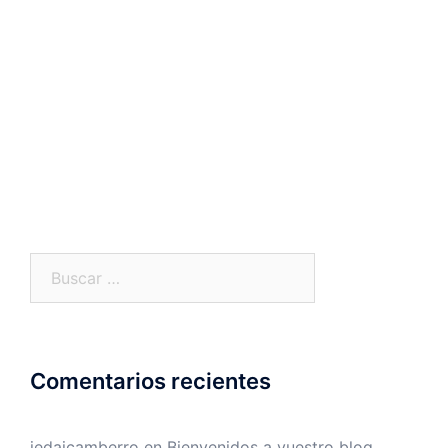
Buscar:
Comentarios recientes
jedaicamberro
en
Bienvenidos a vuestro blog