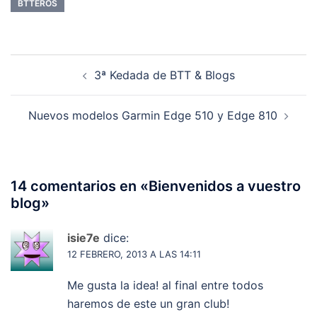
BTTEROS
Navegación
3ª Kedada de BTT & Blogs
de
entradas
Nuevos modelos Garmin Edge 510 y Edge 810
14 comentarios en «
Bienvenidos a vuestro
blog
»
isie7e
dice:
12 FEBRERO, 2013 A LAS 14:11
Me gusta la idea! al final entre todos
haremos de este un gran club!