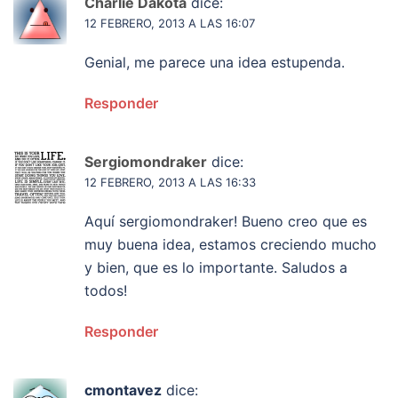
Charlie Dakota
dice:
12 FEBRERO, 2013 A LAS 16:07
Genial, me parece una idea estupenda.
Responder
Sergiomondraker
dice:
12 FEBRERO, 2013 A LAS 16:33
Aquí sergiomondraker! Bueno creo que es
muy buena idea, estamos creciendo mucho
y bien, que es lo importante. Saludos a
todos!
Responder
cmontavez
dice: